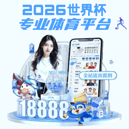
注册入口
奇异果体育平台
APP与网页版
入口｜畅享全球体育赛事与数
据服务
欢迎访问
奇异果体育平台
，提供全面覆盖足
球、篮球、电竞等项目的赛事资讯与数据内容，
支持
APP下载
与
网页使用
，每日同步更新千场
比赛，聚焦热门体育内容， 助您轻松获取赛事
动态，掌握比赛节奏。