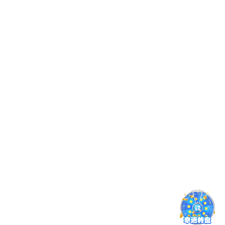
每届世界杯都是各国足球盛宴，而对于巴拉圭来说，
这也是一次展示自我的绝佳机会。从目前公布的26人
名单来看，整体实力不容小觑。如果这些核心球员能
够充分发挥自己的特长，相信他们一定能为国争光。
值得注意的是，在现代足球中，仅靠明星球员并不足
以取得好成绩，更需要全体成员之间良好的默契配
合。因此，加强团队合作显得尤为重要。在即将到来
的比赛中，如何调配战术、合理利用每位选手特点，
将直接决定最终战绩。
当然，在赛事期间还需密切关注伤病情况及其他不可
预见因素，这些都会对参赛状态产生影响。但总而言
之，只要全体成员团结一致，共同奋斗，相信这支充
满斗志与激情的巴拉圭国家队，一定能在本届世界杯