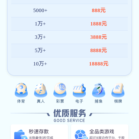
1、凯恩与奥利塞各自优势
凯恩作为英超联赛中的明星前锋，其进攻能力毋庸置
疑。他不仅具备出色的射门技术，还拥有极强的组织
能力和视野，可以为队友创造机会。在过去几个赛季
中，凯恩在俱乐部和国家队均有着优异表现，带领热
刺进入多个重要赛事，并在国际赛场上为英格兰贡献
良多。
另一方面，奥利塞同样不容小觑。他以其灵活的跑位
和精准的传球而闻名，是球队进攻体系中的关键一
环。他在比赛中的敏锐洞察力使得他能够迅速适应各
种战术需求，并且能够在关键时刻做出决定性的贡
献。无论是在俱乐部还是国家队，他都展现出了非凡
的才华。