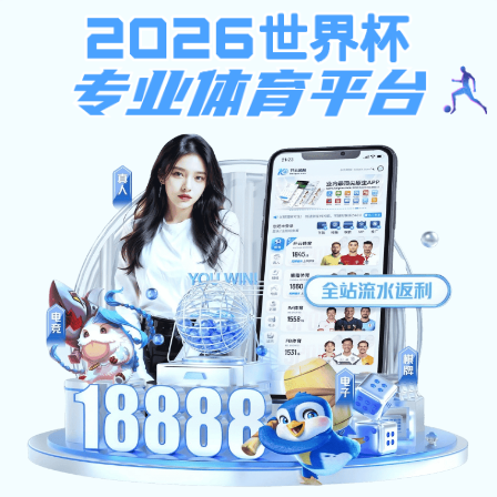
注册入口
奇异果体育平台
APP与网页版
入口｜畅享全球体育赛事与数
据服务
欢迎访问
奇异果体育平台
，提供全面覆盖足
球、篮球、电竞等项目的赛事资讯与数据内容，
支持
APP下载
与
网页使用
，每日同步更新千场
比赛，聚焦热门体育内容， 助您轻松获取赛事
动态，掌握比赛节奏。