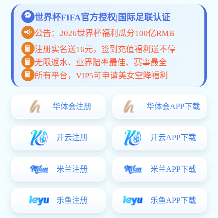
手机App
网页版
凯恩与奥利塞争夺金球奖翁达
夫表达个人偏好但认为两者皆
有实力
2026-06-22 00:11
37 次阅读
首页
/
体育焦点